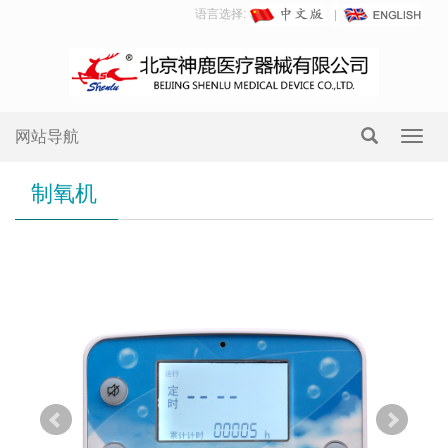
语言选择:
网站导航
Toggl
navig
制氧机