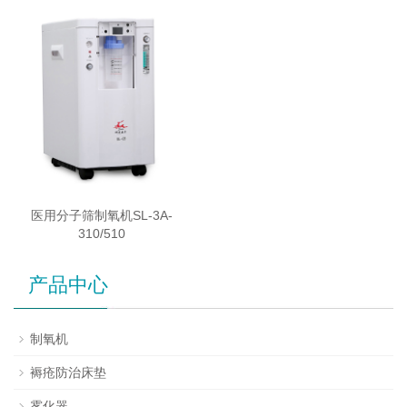
医用分子筛制氧机SL-3A-
310/510
产品中心
制氧机
褥疮防治床垫
雾化器