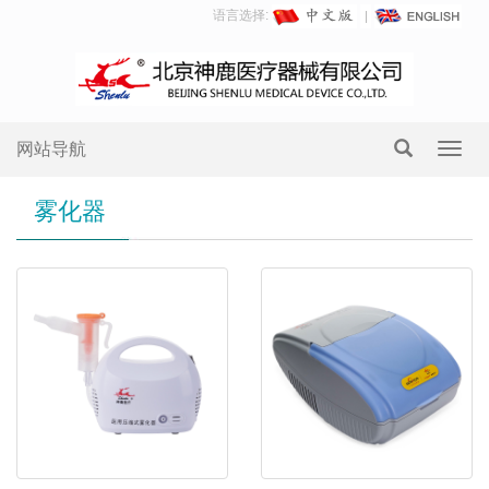
语言选择:
网站导航
Toggl
navig
雾化器