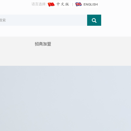
语言选择:
招商加盟