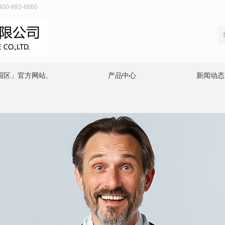
993-6860
国区」官方网站,
产品中心
新闻动态